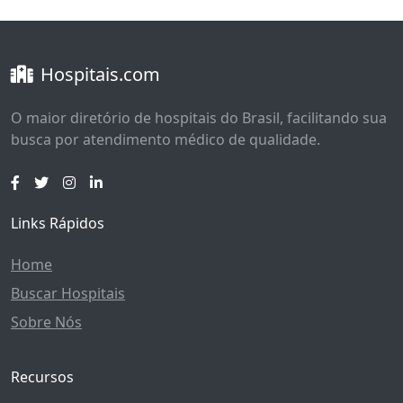
Hospitais.com
O maior diretório de hospitais do Brasil, facilitando sua
busca por atendimento médico de qualidade.
Links Rápidos
Home
Buscar Hospitais
Sobre Nós
Recursos