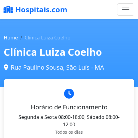
Hospitais.com
Home
Clínica Luiza Coelho
Clínica Luiza Coelho
Rua Paulino Sousa, São Luís - MA
Horário de Funcionamento
Segunda a Sexta 08:00-18:00, Sábado 08:00-
12:00
Todos os dias