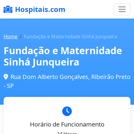
Hospitais.com
Home
Fundação e Maternidade Sinhá Junqueira
Fundação e Maternidade
Sinhá Junqueira
Rua Dom Alberto Gonçalves, Ribeirão Preto
- SP
Horário de Funcionamento