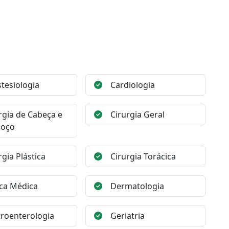
tesiologia
Cardiologia
rgia de Cabeça e
Cirurgia Geral
coço
rgia Plástica
Cirurgia Torácica
ica Médica
Dermatologia
roenterologia
Geriatria