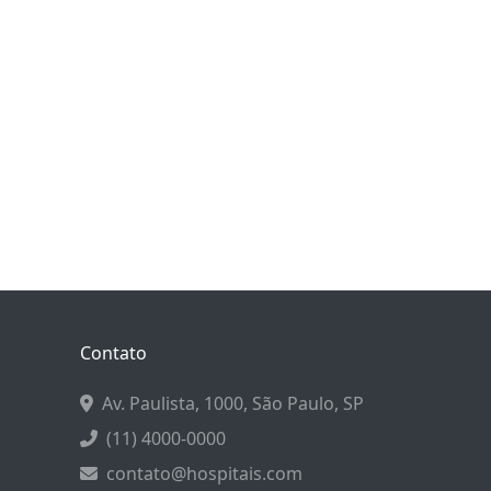
Contato
Av. Paulista, 1000, São Paulo, SP
(11) 4000-0000
contato@hospitais.com