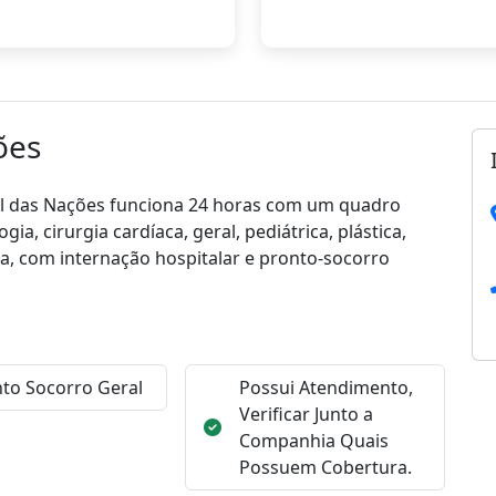
ões
ital das Nações funciona 24 horas com um quadro
ia, cirurgia cardíaca, geral, pediátrica, plástica,
gia, com internação hospitalar e pronto-socorro
to Socorro Geral
Possui Atendimento,
Verificar Junto a
Companhia Quais
Possuem Cobertura.