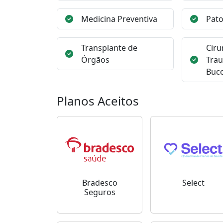
Medicina Preventiva
Pato
Transplante de
Ciru
Órgãos
Trau
Buco
Planos Aceitos
Bradesco
Select
Seguros