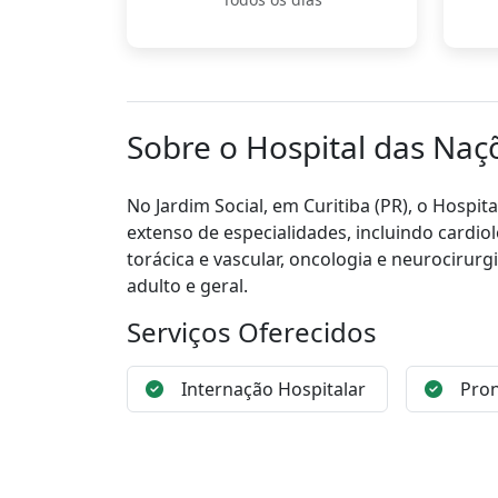
Sobre o Hospital das Naç
No Jardim Social, em Curitiba (PR), o Hosp
extenso de especialidades, incluindo cardiolog
torácica e vascular, oncologia e neurocirur
adulto e geral.
Serviços Oferecidos
Internação Hospitalar
Pron