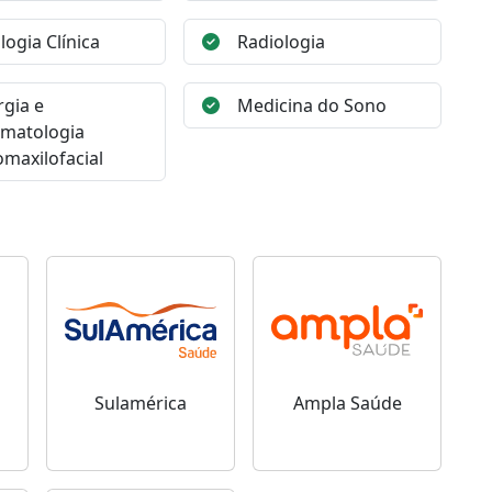
logia Clínica
Radiologia
rgia e
Medicina do Sono
matologia
maxilofacial
Sulamérica
Ampla Saúde