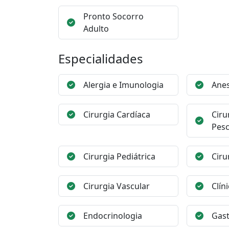
Pronto Socorro
Adulto
Especialidades
Alergia e Imunologia
Anes
Cirurgia Cardíaca
Ciru
Pes
Cirurgia Pediátrica
Ciru
Cirurgia Vascular
Clín
Endocrinologia
Gast