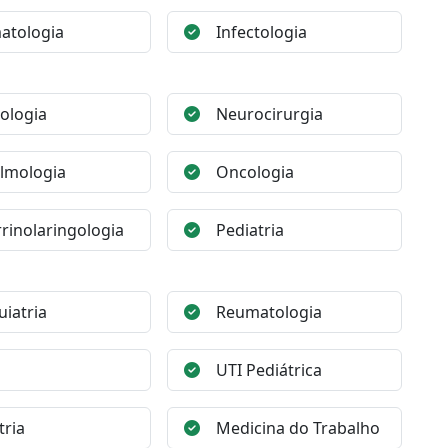
atologia
Infectologia
ologia
Neurocirurgia
lmologia
Oncologia
rinolaringologia
Pediatria
uiatria
Reumatologia
UTI Pediátrica
tria
Medicina do Trabalho