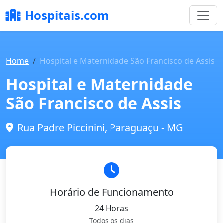
Hospitais.com
Home
Hospital e Maternidade São Francisco de Assis
Hospital e Maternidade
São Francisco de Assis
Rua Padre Piccinini, Paraguaçu - MG
Horário de Funcionamento
24 Horas
Todos os dias