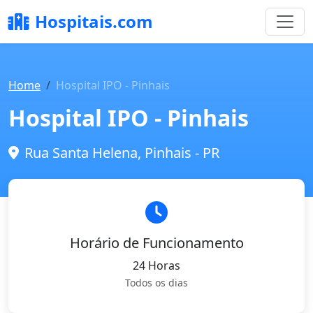
Hospitais.com
Home
Hospital IPO - Pinhais
Hospital IPO - Pinhais
Rua Santa Helena, Pinhais - PR
Horário de Funcionamento
24 Horas
Todos os dias