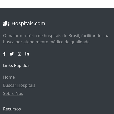
Hospitais.com
O maior diretório de hospitais do Brasil, facilitando sua
busca por atendimento médico de qualidade.
Links Rápidos
Home
Buscar Hospitais
Sobre Nós
Recursos