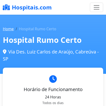
Hospitais.com
Home
Hospital Rumo Certo
Hospital Rumo Certo
Via Des. Luiz Carlos de Araújo, Cabreúva -
SP
Horário de Funcionamento
24 Horas
Todos os dias