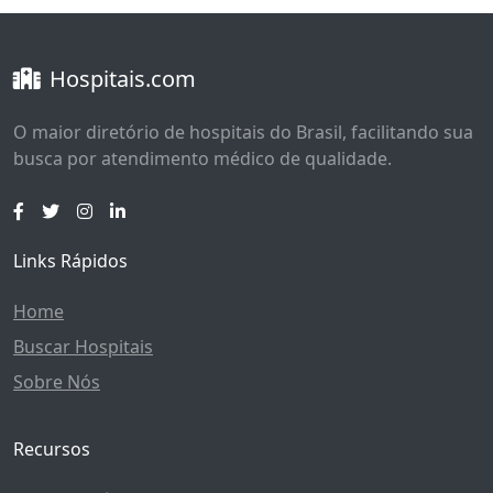
Hospitais.com
O maior diretório de hospitais do Brasil, facilitando sua
busca por atendimento médico de qualidade.
Links Rápidos
Home
Buscar Hospitais
Sobre Nós
Recursos