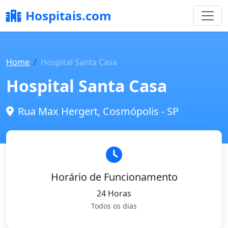
Hospitais.com
Home
Hospital Santa Casa
Hospital Santa Casa
Rua Max Hergert, Cosmópolis - SP
Horário de Funcionamento
24 Horas
Todos os dias