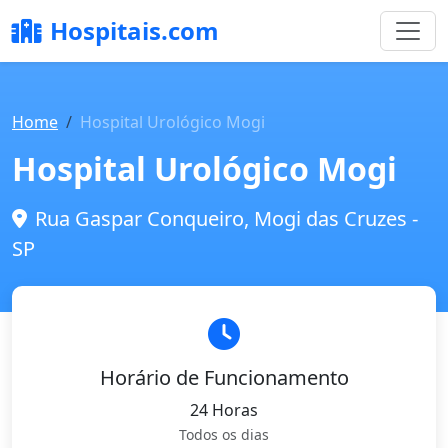
Hospitais.com
Home
Hospital Urológico Mogi
Hospital Urológico Mogi
Rua Gaspar Conqueiro, Mogi das Cruzes -
SP
Horário de Funcionamento
24 Horas
Todos os dias