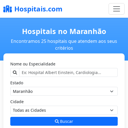
Hospitais.com
Hospitais no Maranhão
Encontramos 25 hospitais que atendem aos seus
critérios
Nome ou Especialidade
Estado
Cidade
Buscar