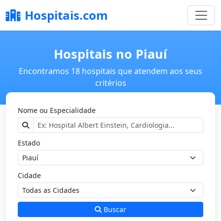
Hospitais.com
Hospitais no Piauí
Encontramos 18 hospitais que atendem aos seus
critérios
Nome ou Especialidade
Estado
Cidade
Buscar