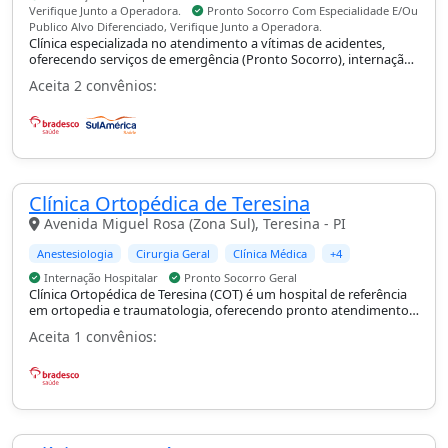
Verifique Junto a Operadora.
Pronto Socorro Com Especialidade E/Ou
Publico Alvo Diferenciado, Verifique Junto a Operadora.
Clínica especializada no atendimento a vítimas de acidentes,
oferecendo serviços de emergência (Pronto Socorro), internação
hospitalar, cirurgias, diagnóstico por imagem e reabilitação.
Aceita 2 convênios:
Clínica Ortopédica de Teresina
Avenida Miguel Rosa (Zona Sul), Teresina - PI
Anestesiologia
Cirurgia Geral
Clínica Médica
+4
Internação Hospitalar
Pronto Socorro Geral
Clínica Ortopédica de Teresina (COT) é um hospital de referência
em ortopedia e traumatologia, oferecendo pronto atendimento,
cirurgia, internação e reabilitação.
Aceita 1 convênios: