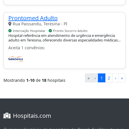
Prontomed Adulto
Rua Paissandu, Teresina - PI
Internação Hospitalar
Pronto Socorro Adulto
Hospital referência em atendimento de urgência e emergência
adulto em Teresina, oferecendo diversas especialidades médicas e
Unidade de Terapia Intensiva.
Aceita 1 convênios:
«
‹
1
2
›
»
Mostrando
1-10
de
18
hospitais
Hospitais.com