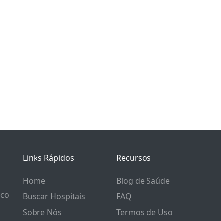
Links Rápidos
Recursos
Home
Blog de Saúde
ico
Buscar Hospitais
FAQ
Sobre Nós
Termos de Uso