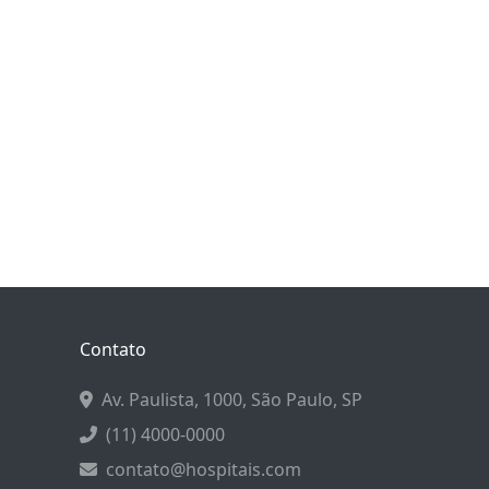
Contato
Av. Paulista, 1000, São Paulo, SP
(11) 4000-0000
contato@hospitais.com